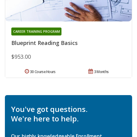
CAREER TRAINING PROGRAM
Blueprint Reading Basics
$953.00
30 Course Hours
3 Months
You've got questions.
We're here to help.
Our highly knowledgeable Enrollment