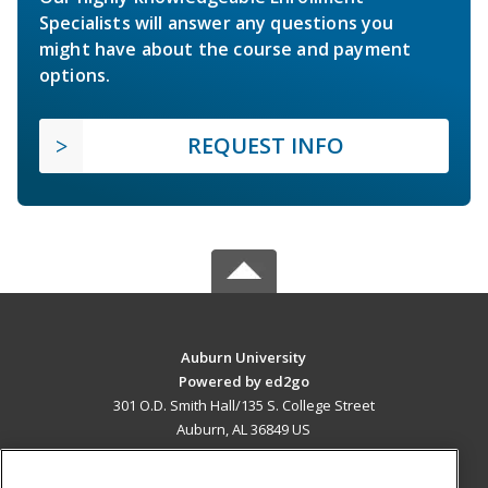
Specialists will answer any questions you
might have about the course and payment
options.
REQUEST INFO
Auburn University
Powered by ed2go
301 O.D. Smith Hall/135 S. College Street
Auburn, AL 36849 US
MAIN CONTENT