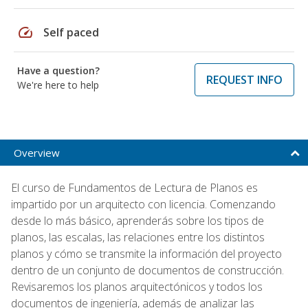
speed
Self paced
Have a question?
REQUEST INFO
We're here to help
Overview
El curso de Fundamentos de Lectura de Planos es
impartido por un arquitecto con licencia. Comenzando
desde lo más básico, aprenderás sobre los tipos de
planos, las escalas, las relaciones entre los distintos
planos y cómo se transmite la información del proyecto
dentro de un conjunto de documentos de construcción.
Revisaremos los planos arquitectónicos y todos los
documentos de ingeniería, además de analizar las