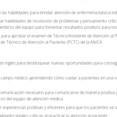
 las habilidades para brindar atención de enfermería básica ind
 habilidades de resolución de problemas y pensamiento crítico
embros del equipo para fomentar resultados positivos para los
o para aprobar el examen de Técnico/Asistente de Atención al P
 de Técnico de Atención al Paciente (PCTC) de la AMCA
 en inglés para desbloquear nuevas oportunidades para conseg
el campo médico aprendiendo cómo cuidar a pacientes en una v
 comunicación necesario para comunicarse de manera positiva y 
ros del equipo de atención médica
xperiencias positivas y eficientes para que los pacientes se
dades legales y éticas al practicar la atención al paciente