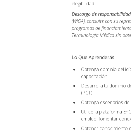
elegibilidad.
Descargo de responsabilidad
(WIOA), consulte con su repre
programas de financiamiento p
Terminología Médica sin obte
Lo Que Aprenderás
Obtenga dominio del id
capacitación
Desarrolla tu dominio d
(PCT)
Obtenga escenarios del 
Utilice la plataforma En
empleo, fomentar conex
Obtener conocimiento de