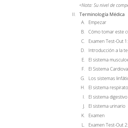
<Nota: Su nivel de comp
Terminología Médica
Empezar
Cómo tomar este c
Examen Test-Out 1:
Introducción a la t
El sistema musculo
El Sistema Cardiova
Los sistemas linfát
El sistema respirato
El sistema digestivo
El sistema urinario
Examen
Examen Test-Out 2: