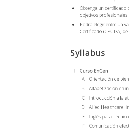
Obtenga un certificado d
objetivos profesionales
Podrá elegir entre un va
Certificado (CPCT/A) de
Syllabus
Curso EnGen
Orientación de bie
Alfabetización en i
Introducción a la a
Allied Healthcare: I
Inglés para Técnico
Comunicación efecti