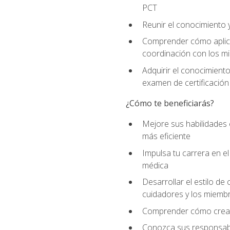
PCT
Reunir el conocimiento y
Comprender cómo aplicar
coordinación con los mi
Adquirir el conocimient
examen de certificación
¿Cómo te beneficiarás?
Mejore sus habilidades
más eficiente
Impulsa tu carrera en 
médica
Desarrollar el estilo de
cuidadores y los miemb
Comprender cómo crear e
Conozca sus responsabili