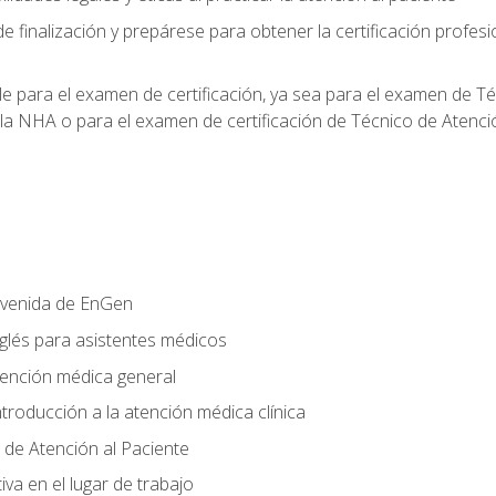
e finalización y prepárese para obtener la certificación profesi
le para el examen de certificación, ya sea para el examen de T
 la NHA o para el examen de certificación de Técnico de Atenc
nvenida de EnGen
nglés para asistentes médicos
tención médica general
ntroducción a la atención médica clínica
 de Atención al Paciente
va en el lugar de trabajo