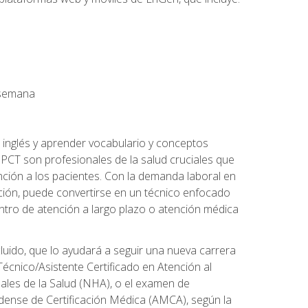
a semana
 inglés y aprender vocabulario y conceptos
PCT son profesionales de la salud cruciales que
nción a los pacientes. Con la demanda laboral en
ción, puede convertirse en un técnico enfocado
centro de atención a largo plazo o atención médica
cluido, que lo ayudará a seguir una nueva carrera
écnico/Asistente Certificado en Atención al
nales de la Salud (NHA), o el examen de
idense de Certificación Médica (AMCA), según la