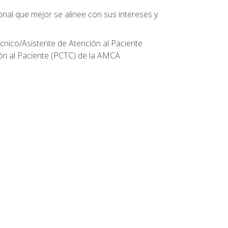
onal que mejor se alinee con sus intereses y
écnico/Asistente de Atención al Paciente
ión al Paciente (PCTC) de la AMCA