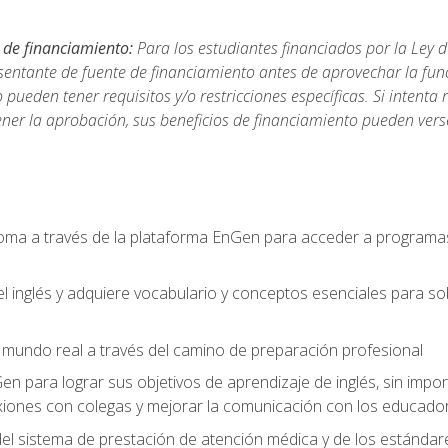
 de financiamiento:
Para los estudiantes financiados por la Ley 
sentante de fuente de financiamiento antes de aprovechar la func
ueden tener requisitos y/o restricciones específicas. Si intenta 
ner la aprobación, sus beneficios de financiamiento pueden ve
ioma a través de la plataforma EnGen para acceder a programas
el inglés y adquiere vocabulario y conceptos esenciales para so
mundo real a través del camino de preparación profesional
Gen para lograr sus objetivos de aprendizaje de inglés, sin impo
iones con colegas y mejorar la comunicación con los educador
l sistema de prestación de atención médica y de los estándares 