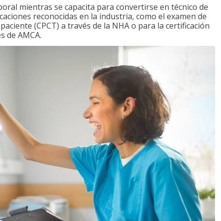
boral mientras se capacita para convertirse en técnico de
ficaciones reconocidas en la industria, como el examen de
l paciente (CPCT) a través de la NHA o para la certificación
vés de AMCA.