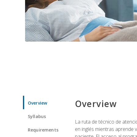
Overview
Overview
Syllabus
La ruta de técnico de atenci
en inglés mientras aprende v
Requirements
paciente. El acceso al progr